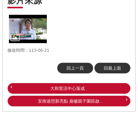
影片來源
修改時間：113-06-21
回上一頁
回最上面
大和里活中心落成
安南遊憩新亮點 廟徽親子園區啟...