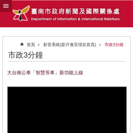
跳到主要內容區塊
首頁
影音系統(影片會呈現在首頁)
市政3分鐘
市政3分鐘
大台南公車「智慧等車」新功能上線