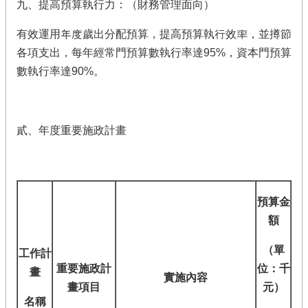
九、提高預算執行力：（財務管理面向）
有效運用年度歲出分配預算，提高預算執行效率，並撙節
各項支出，每年經常門預算數執行率達95%，資本門預算
數執行率達90%。
貳、年度重要施政計畫
預算金
額
（單
工作計
重要施政計
位：千
畫
實施內容
畫項目
元）
名稱