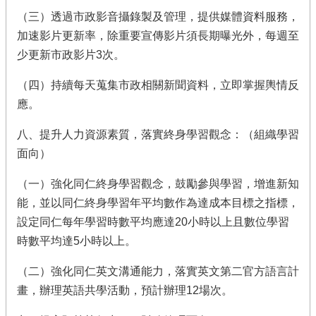
（三）透過市政影音攝錄製及管理，提供媒體資料服務，
加速影片更新率，除重要宣傳影片須長期曝光外，每週至
少更新市政影片3次。
（四）持續每天蒐集市政相關新聞資料，立即掌握輿情反
應。
八、提升人力資源素質，落實終身學習觀念：（組織學習
面向）
（一）強化同仁終身學習觀念，鼓勵參與學習，增進新知
能，並以同仁終身學習年平均數作為達成本目標之指標，
設定同仁每年學習時數平均應達20小時以上且數位學習
時數平均達5小時以上。
（二）強化同仁英文溝通能力，落實英文第二官方語言計
畫，辦理英語共學活動，預計辦理12場次。