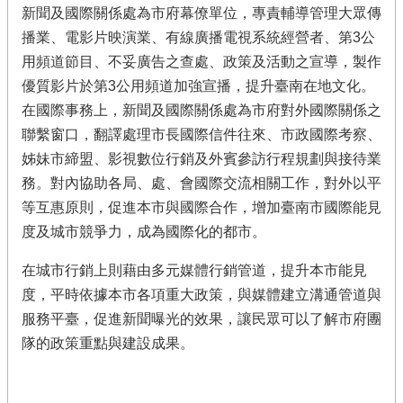
新聞及國際關係處為市府幕僚單位，專責輔導管理大眾傳
播業、電影片映演業、有線廣播電視系統經營者、第3公
用頻道節目、不妥廣告之查處、政策及活動之宣導，製作
優質影片於第3公用頻道加強宣播，提升臺南在地文化。
在國際事務上，新聞及國際關係處為市府對外國際關係之
聯繫窗口，翻譯處理市長國際信件往來、市政國際考察、
姊妹市締盟、影視數位行銷及外賓參訪行程規劃與接待業
務。對內協助各局、處、會國際交流相關工作，對外以平
等互惠原則，促進本市與國際合作，增加臺南市國際能見
度及城市競爭力，成為國際化的都市。
在城市行銷上則藉由多元媒體行銷管道，提升本市能見
度，平時依據本市各項重大政策，與媒體建立溝通管道與
服務平臺，促進新聞曝光的效果，讓民眾可以了解市府團
隊的政策重點與建設成果。