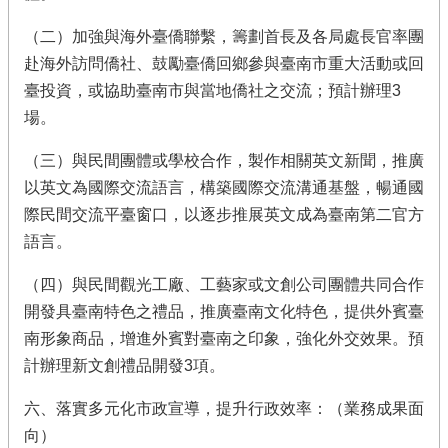
（二）加強與海外臺僑聯繫，籌劃首長及各局處長官率團
赴海外訪問僑社、鼓勵臺僑回鄉參與臺南市重大活動或回
臺投資，或協助臺南市與當地僑社之交流；預計辦理3
場。
（三）與民間團體或學校合作，製作相關英文新聞，推廣
以英文為國際交流語言，構築國際交流溝通基盤，暢通國
際民間交流平臺窗口，以逐步推展英文成為臺南第二官方
語言。
（四）與民間觀光工廠、工藝家或文創公司團體共同合作
開發具臺南特色之禮品，推廣臺南文化特色，提供外賓臺
南形象商品，增進外賓對臺南之印象，強化外交效果。預
計辦理新文創禮品開發3項。
六、落實多元化市政宣導，提升行政效率：（業務成果面
向）