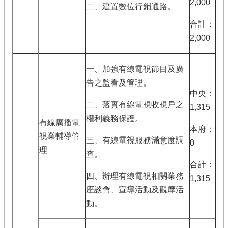
2,000
二、建置數位行銷通路。
合計：
2,000
一、加強有線電視節目及廣
告之監看及管理。
中央：
二、落實有線電視收視戶之
1,315
權利義務保護。
有線廣播電
本府：
視業輔導管
三、有線電視服務滿意度調
0
理
查。
合計：
四、辦理有線電視相關業務
1,315
座談會、宣導活動及觀摩活
動。