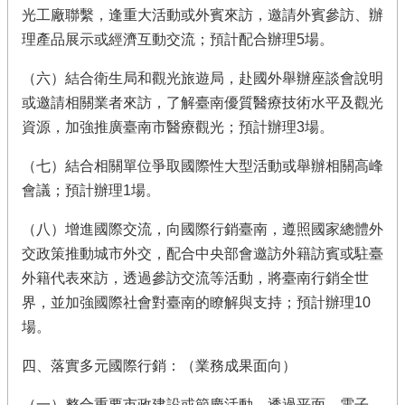
光工廠聯繫，逢重大活動或外賓來訪，邀請外賓參訪、辦
理產品展示或經濟互動交流；預計配合辦理5場。
（六）結合衛生局和觀光旅遊局，赴國外舉辦座談會說明
或邀請相關業者來訪，了解臺南優質醫療技術水平及觀光
資源，加強推廣臺南市醫療觀光；預計辦理3場。
（七）結合相關單位爭取國際性大型活動或舉辦相關高峰
會議；預計辦理1場。
（八）增進國際交流，向國際行銷臺南，遵照國家總體外
交政策推動城市外交，配合中央部會邀訪外籍訪賓或駐臺
外籍代表來訪，透過參訪交流等活動，將臺南行銷全世
界，並加強國際社會對臺南的瞭解與支持；預計辦理10
場。
四、落實多元國際行銷：（業務成果面向）
（一）整合重要市政建設或節慶活動，透過平面、電子、