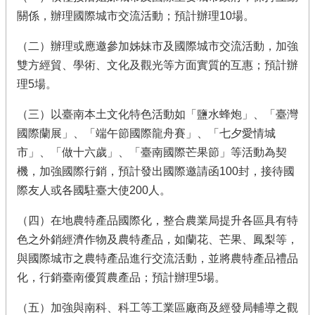
關係，辦理國際城市交流活動；預計辦理10場。
（二）辦理或應邀參加姊妹市及國際城市交流活動，加強
雙方經貿、學術、文化及觀光等方面實質的互惠；預計辦
理5場。
（三）以臺南本土文化特色活動如「鹽水蜂炮」、「臺灣
國際蘭展」、「端午節國際龍舟賽」、「七夕愛情城
市」、「做十六歲」、「臺南國際芒果節」等活動為契
機，加強國際行銷，預計發出國際邀請函100封，接待國
際友人或各國駐臺大使200人。
（四）在地農特產品國際化，整合農業局提升各區具有特
色之外銷經濟作物及農特產品，如蘭花、芒果、鳳梨等，
與國際城市之農特產品進行交流活動，並將農特產品禮品
化，行銷臺南優質農產品；預計辦理5場。
（五）加強與南科、科工等工業區廠商及經發局輔導之觀