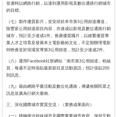
並適時以網路行銷，以達到運用影視及數位通路行銷城市
的目標。
（七）製作優質影片，並安排於本市第3公用頻道播送，
除豐富公用頻道節目內容，亦達成以影視及數位通路行銷
城市，預計至少達成1件。推廣優質國片，以維繫優質專
業人才之培育及發展本土電影藝術文化，不定期辦理電影
特映會並於現場宣導第3公用頻道，預計至少達成2件。
（八）運用Facebook社群網站「南市第3公用頻道」粉絲
頁，每週不定時張貼最新節目及活動資訊；預計張貼200
則訊息。
（九）藉由網路平臺活動及數位化通路，傳遞攸關民眾之
訊息並廣為行銷大臺南。
三、深化國際城市實質交流：（業務成果面向）
（一）積極接洽姐妹城市及國際重要城市政府，保持互動