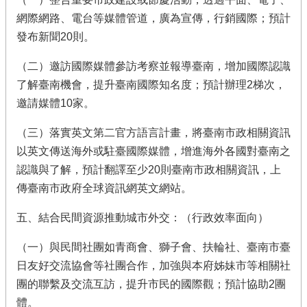
網際網路、電台等媒體管道，廣為宣傳，行銷國際；預計
發布新聞20則。
（二）邀訪國際媒體參訪考察並報導臺南，增加國際認識
了解臺南機會，提升臺南國際知名度；預計辦理2梯次，
邀請媒體10家。
（三）落實英文第二官方語言計畫，將臺南市政相關資訊
以英文傳送海外或駐臺國際媒體，增進海外各國對臺南之
認識與了解，預計翻譯至少20則臺南市政相關資訊，上
傳臺南市政府全球資訊網英文網站。
五、結合民間資源推動城市外交：（行政效率面向）
（一）與民間社團如青商會、獅子會、扶輪社、臺南市臺
日友好交流協會等社團合作，加強與本府姊妹市等相關社
團的聯繫及交流互訪，提升市民的國際觀；預計協助2團
體。