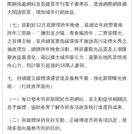
際關係處網站首頁建置市刊電子書專區，透過網際網路擴
大閱讀群眾，增加城市行銷效益。
（七）規劃於12月底辦理跨年晚會，延續近年經營臺南
跨年三部曲－「鹽田送夕陽，青春瘋跨年，二寮迎曙光」
之宣傳主軸，並持續落實低碳環保不施放高污染煙火秀之
施政理念，續辦跨年晚會活動，將節慶觀光品質及人潮匯
聚效益最適化，藉以擴大城市吸引力，凝聚在地民眾情感
向心力，預計吸引超過約18萬人參與。
七、持續建立媒體溝通管道及服務平臺，強化新聞曝光效
能：（行政效率面向）
（一）每日發布市府新聞於市府網站，並主動提供相關訊
息予媒體，協助各界了解市府各項政策執行進度與成果。
（二）與媒體保持良好互動，正確傳達市府各項訊息，發
揮多面向服務市民的目的。