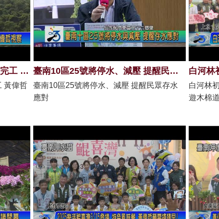
白河東山交界 青葉橋改建3月底完工 黃偉哲視察
臺南10區25號將停水、減壓 提醒民眾存水應對
 黃偉哲
臺南10區25號將停水、減壓 提醒民眾存水
白河林初
應對
遊木棉