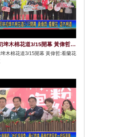
白河林初埤木棉花道3/15開幕 黃偉哲:看蘭花 遊木棉道
埤木棉花道3/15開幕 黃偉哲:看蘭花
道