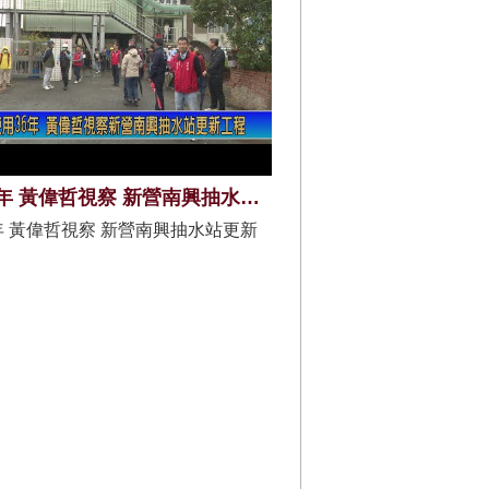
使用39年 黃偉哲視察 新營南興抽水站更新工程
年 黃偉哲視察 新營南興抽水站更新