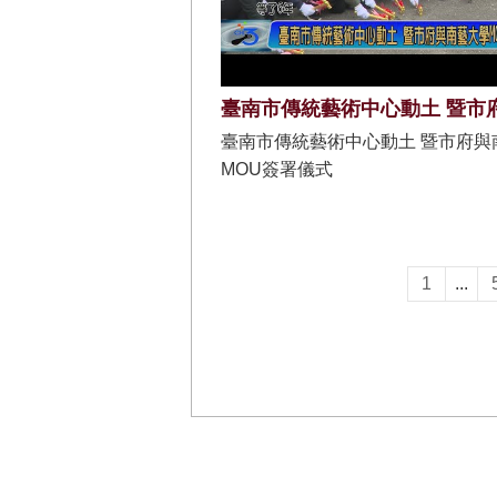
臺南市傳統藝術中心動土 暨市府與
MOU簽署儀式
1
...