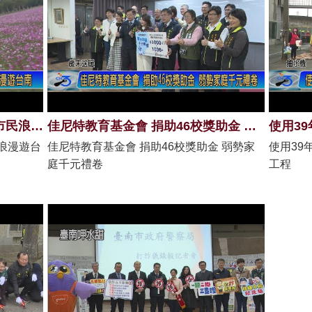
六甲落羽松盛大綻放 黃偉哲邀市民浪漫遊台南
佳尼特教育基金會 捐助46校獎助金 弱勢家庭千元禮卷
浪漫遊台
佳尼特教育基金會 捐助46校獎助金 弱勢家
使用39
庭千元禮卷
工程