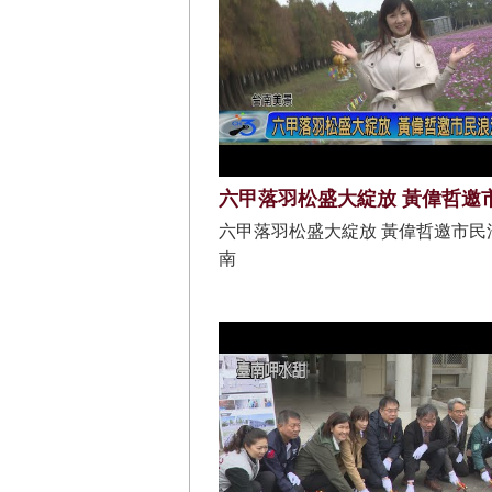
六甲落羽松盛大綻放 黃偉哲邀市民
南