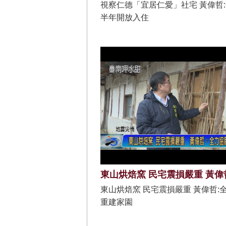
視察仁德「宜居仁愛」社宅 黃偉哲
半年開放入住
東山烘焙窯 民宅震損嚴重 黃偉哲:
重建家園