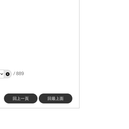
/
889
回上一頁
回最上面