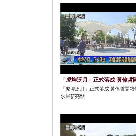
「虎埤泛月」正式落成 黃偉哲開箱
水岸新亮點