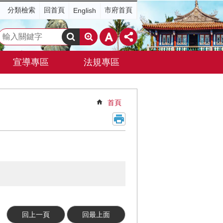
分類檢索
回首頁
市府首頁
English
搜
尋
宣導專區
法規專區
首頁
回上一頁
回最上面