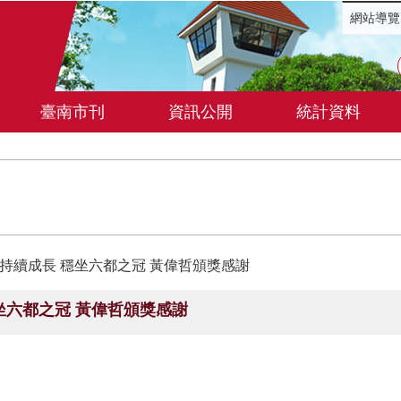
網站導覽
臺南市刊
資訊公開
統計資料
持續成長 穩坐六都之冠 黃偉哲頒獎感謝
坐六都之冠 黃偉哲頒獎感謝