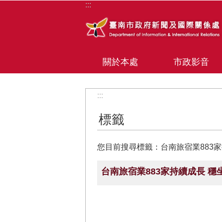
:::
跳到主要內容區塊
關於本處
市政影音
:::
標籤
您目前搜尋標籤：台南旅宿業883家
台南旅宿業883家持續成長 穩