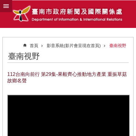
跳到主要內容區塊
首頁
影音系統(影片會呈現在首頁)
臺南視野
臺南視野
112台南向前行 第29集-果毅齊心推動地方產業 重振草菇
故鄉名聲