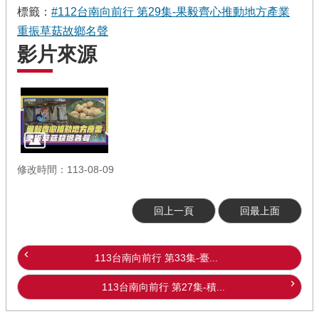
標籤：
#112台南向前行 第29集-果毅齊心推動地方產業
重振草菇故鄉名聲
影片來源
修改時間：113-08-09
回上一頁
回最上面
113台南向前行 第33集-臺...
113台南向前行 第27集-積...