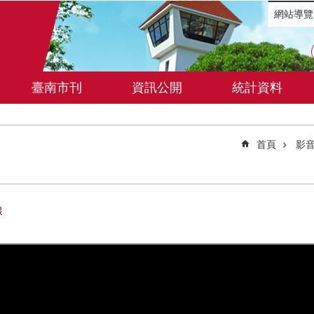
網站導覽
臺南市刊
資訊公開
統計資料
首頁
影音
線