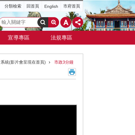
分類檢索
回首頁
市府首頁
English
搜
尋
宣導專區
法規專區
系統(影片會呈現在首頁)
市政3分鐘