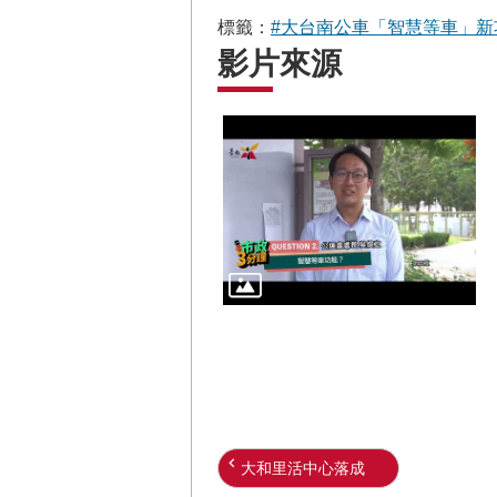
標籤：
#大台南公車「智慧等車」新
影片來源
大和里活中心落成