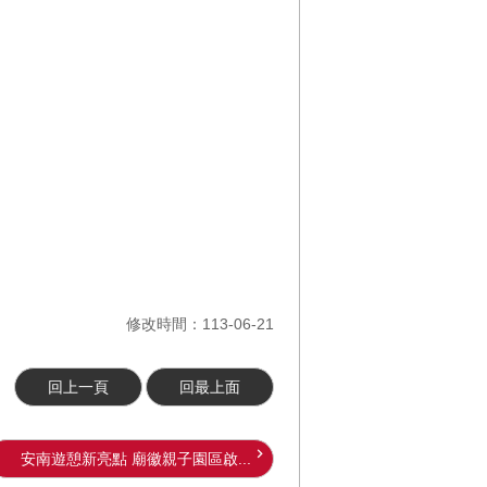
修改時間：113-06-21
回上一頁
回最上面
安南遊憩新亮點 廟徽親子園區啟...