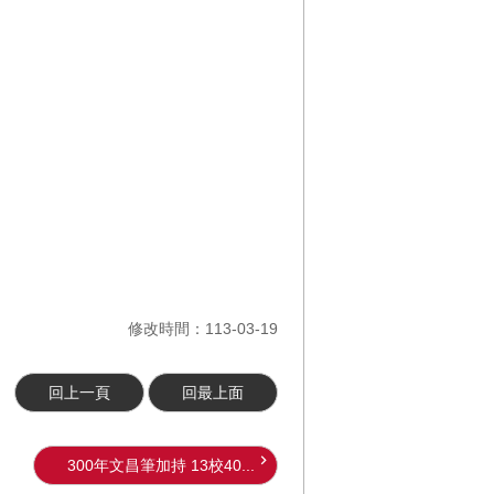
修改時間：113-03-19
回上一頁
回最上面
300年文昌筆加持 13校40...