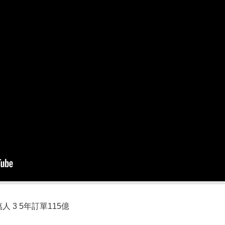
 3 5年訂單115億