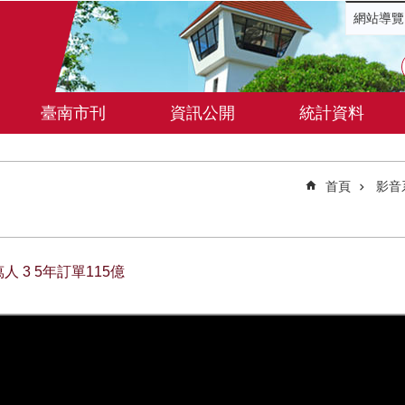
網站導覽
臺南市刊
資訊公開
統計資料
首頁
影音
 3 5年訂單115億