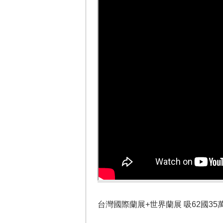
台灣國際蘭展+世界蘭展 吸62國35萬人