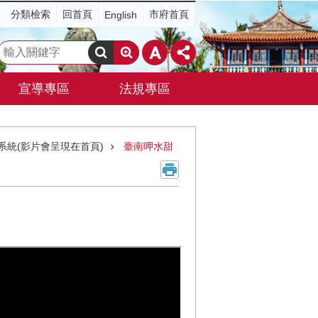
分類檢索
回首頁
市府首頁
English
搜
尋
宣導專區
法規專區
系統(影片會呈現在首頁)
臺南呷水甜