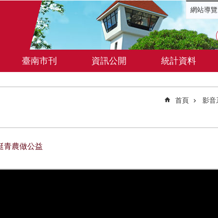
網站導覽
臺南市刊
資訊公開
統計資料
首頁
影音
挺青農做公益