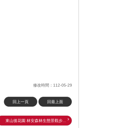
修改時間：112-05-29
回上一頁
回最上面
東山後花園 林安森林生態景觀步...