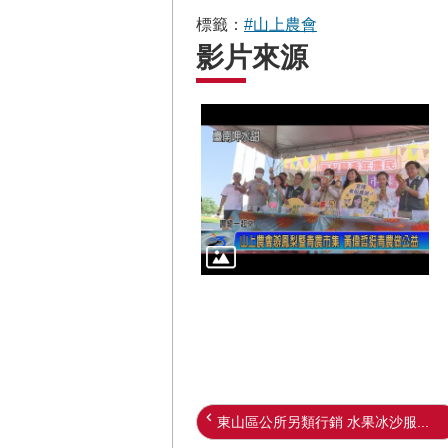
標籤：
#山上農會
影片來源
東山區公所另類行銷 水果冰沙服...