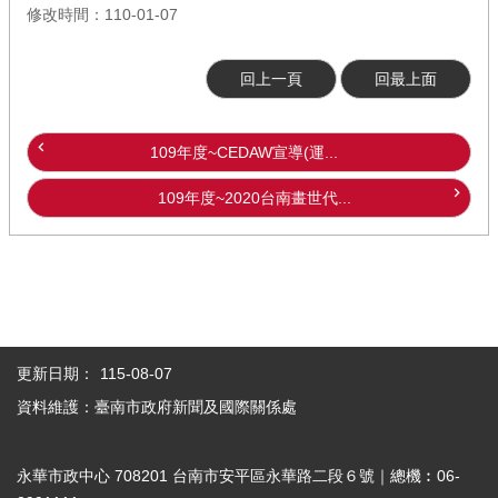
修改時間：110-01-07
回上一頁
回最上面
109年度~CEDAW宣導(運...
109年度~2020台南畫世代...
更新日期：
115-08-07
資料維護：臺南市政府新聞及國際關係處
永華市政中心 708201 台南市安平區永華路二段６號｜總機︰06-