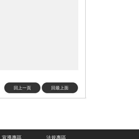
回上一頁
回最上面
宣導專區
法規專區