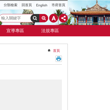
分類檢索
回首頁
市府首頁
English
搜
尋
宣導專區
法規專區
首頁