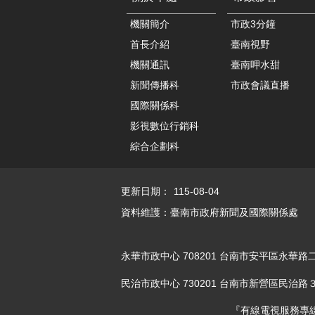
機關簡介
市政3分鐘
首長介紹
臺南視野
機關通訊
臺南呷水甜
新聞傳播科
市政會議直播
國際關係科
影視數位行銷科
綜合企劃科
更新日期：
115-08-04
資料維護：臺南市政府新聞及國際關係處
永華市政中心 708201 台南市安平區永華路二
民治市政中心 730201 台南市新營區民治路３
『有線電視服務專線︰06-29320