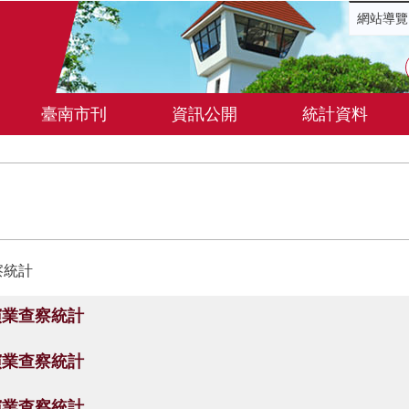
網站導覽
臺南市刊
資訊公開
統計資料
察統計
演業查察統計
演業查察統計
演業查察統計