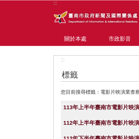
:::
跳到主要內容區塊
關於本處
市政影音
:::
標籤
您目前搜尋標籤：電影片映演業查
113年上半年臺南市電影片映
112年上半年臺南市電影片映
112年下半年臺南市電影片映