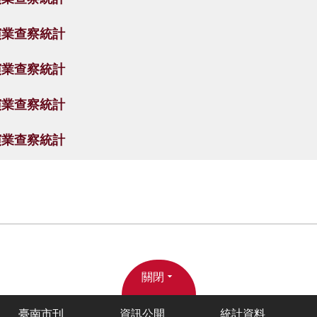
演業查察統計
演業查察統計
演業查察統計
演業查察統計
關閉
臺南市刊
資訊公開
統計資料