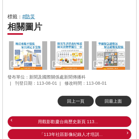
標籤：
#防災
相關圖片
發布單位：新聞及國際關係處新聞傳播科
刊登日期：113-08-01
修改時間：113-08-01
回上一頁
回最上面
用觀影歡慶台南歷史新頁 113...
「113年社區影像紀錄人才培訓...