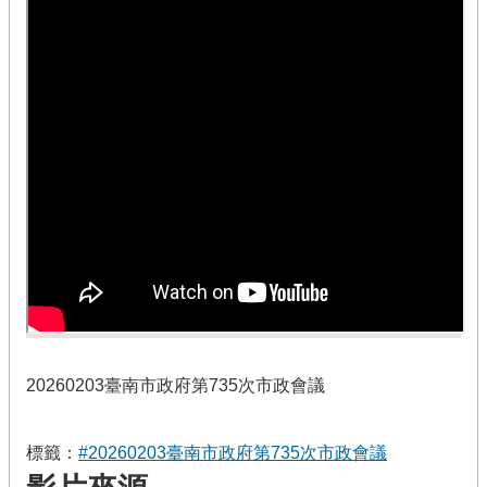
20260203臺南市政府第735次市政會議
標籤：
#20260203臺南市政府第735次市政會議