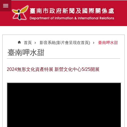
跳到主要內容區塊
首頁
影音系統(影片會呈現在首頁)
臺南呷水甜
臺南呷水甜
2024無形文化資產特展 新營文化中心5/25開展