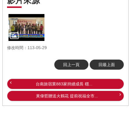
影片來源
修改時間：113-05-29
回上一頁
回最上面
台南旅宿業883家持續成長 穩...
黃偉哲贈送火鶴花 提前祝福全市...