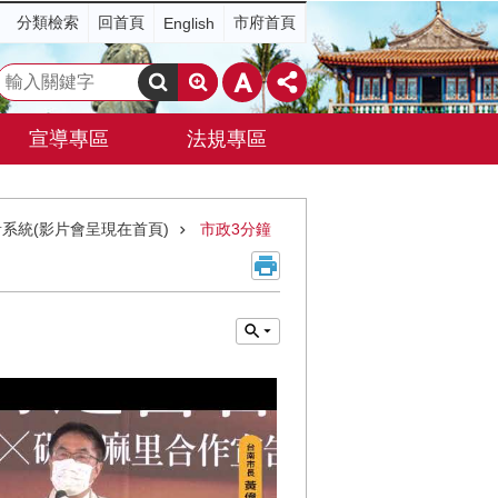
分類檢索
回首頁
市府首頁
English
搜
尋
宣導專區
法規專區
系統(影片會呈現在首頁)
市政3分鐘