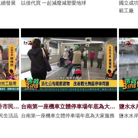
永續發展
以借代買 一起減廢減塑愛地球
國立成功
範工廠
永康鹽行區段徵收工程完工 提升市民生活品質
台南第一座機車立體停車場年底為大家服務
鹽水水
民生活品
台南第一座機車立體停車場年底為大家服務
鹽水水岸