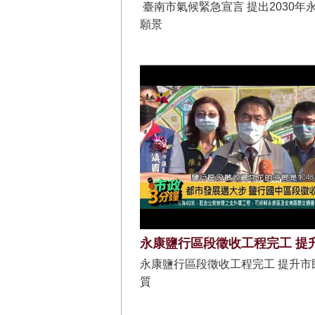
臺南市氣候緊急宣言 提出2030年
願景
永康鹽行區段徵收工程完工 提升市
質