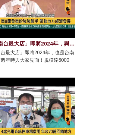
誠品「南台最大店」即將2024年，與大家見面！
台最大店」即將2024年，也是台南
週年時與大家見面！規模達6000
於2024年開幕，將成為南台灣最大
門店，打造結合文創、圖書、生活、
餐飲與住宿的生活全通路生態圈，市
們拭目以待！