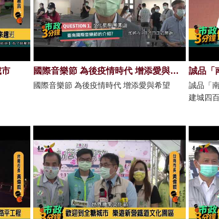
城市
國際音樂節 為後疫情時代 增添愛與希望
國際音樂節 為後疫情時代 增添愛與希望
誠品「南
建城四百
坪，預計
坪數的
休閒、
民朋友