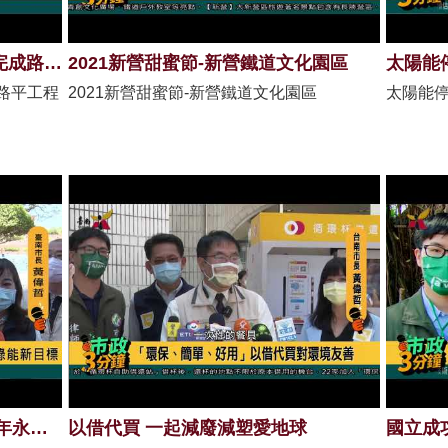
台南洗刷「爛路王」污名 逐步完成路平工程
2021新營甜蜜節-新營鐵道文化園區
太陽能
路平工程
2021新營甜蜜節-新營鐵道文化園區
太陽能停
臺南市氣候緊急宣言 提出2030年永續發展願景
以借代買 一起減廢減塑愛地球