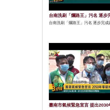
台南洗刷「爛路王」污名 逐步完成