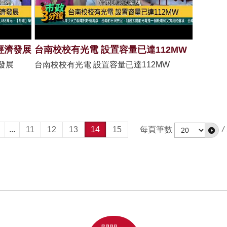
經濟發展
台南校校有光電 設置容量已達112MW
發展
台南校校有光電 設置容量已達112MW
...
11
12
13
14
15
每頁筆數
/