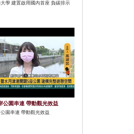
大學 建置啟用國內首座 負碳排示
岸公園串連 帶動觀光效益
公園串連 帶動觀光效益