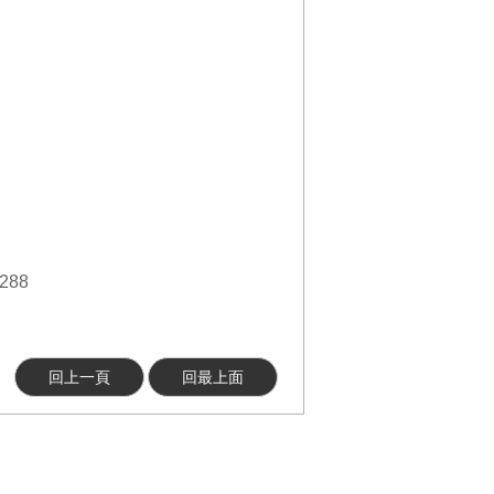
288
回上一頁
回最上面