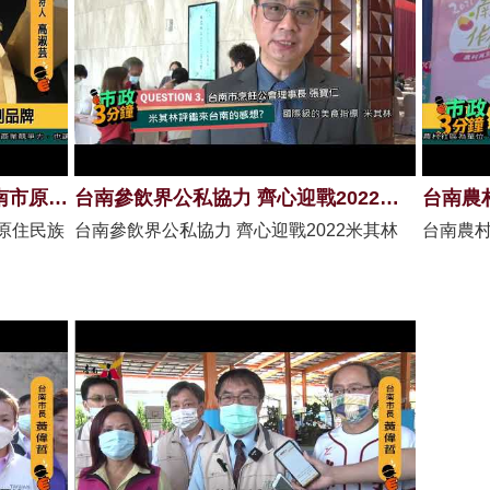
市府攜手嘉南藥理大學 打造台南市原住民族文創品牌
台南參飲界公私協力 齊心迎戰2022米其林
原住民族
台南參飲界公私協力 齊心迎戰2022米其林
台南農村