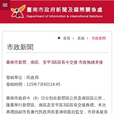
跳到主要內容區塊
首頁
其他
市政新聞
市政新聞
臺南市新營、南區、安平3區區長今交接 市政無縫承接
發稿單位：民政局
發稿時間：115年7月8日14:45
臺南市政府今（8）日分別在新營區公所及南區區公所，
隆重舉行新營區、南區及安平區3區區長交接典禮。本次
典禮由副市長兼代民政局長姜淋煌親自監交，市府各級首