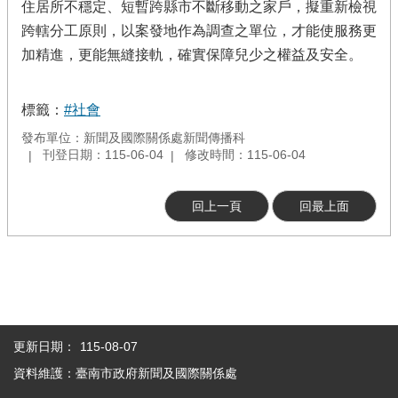
住居所不穩定、短暫跨縣市不斷移動之家戶，擬重新檢視
跨轄分工原則，以案發地作為調查之單位，才能使服務更
加精進，更能無縫接軌，確實保障兒少之權益及安全。
標籤：
#社會
發布單位：新聞及國際關係處新聞傳播科
刊登日期：115-06-04
修改時間：115-06-04
回上一頁
回最上面
更新日期：
115-08-07
資料維護：臺南市政府新聞及國際關係處