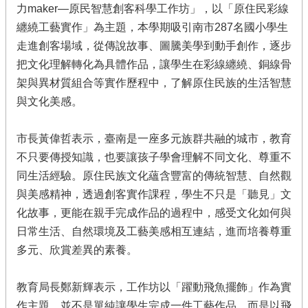
力maker—原民智慧創客科學工作坊」，以「原住民彩線
纏繞工藝實作」為主題，本學期吸引南市287名國小學生
走進創客場域，從傳說故事、圖騰美學到動手創作，逐步
把文化理解轉化為具體作品，讓學生在彩線纏繞、銅線骨
架與異材質組合等實作歷程中，了解原住民族的生活智慧
與文化美感。
市長黃偉哲表示，臺南是一座多元族群共融的城市，教育
不只要傳授知識，也要讓孩子學會理解不同文化、尊重不
同生活經驗。原住民族文化蘊含豐富的傳統智慧、自然觀
與美感精神，透過創客實作課程，學生不只是「聽見」文
化故事，更能在親手完成作品的過程中，感受文化如何與
日常生活、自然環境及工藝美感相互連結，進而培養尊重
多元、欣賞差異的素養。
教育局長鄭新輝表示，工作坊以「躍動飛魚擺飾」作為實
作主題，並不是單純讓學生完成一件工藝作品，而是以飛