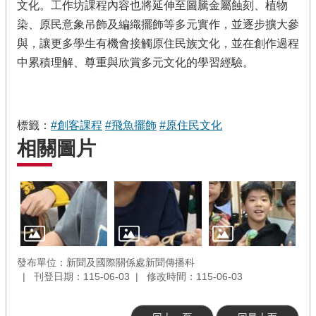
文化。工作坊課程內容也將延伸至圖騰金屬蝕刻、植物
染、原民意象吊飾及編織擺飾等多元實作，並逐步擴大參
與，讓更多學生有機會接觸原住民族文化，並在創作過程
中累積理解、尊重與欣賞多元文化的學習經驗。
標籤：
#創客課程
#飛魚擺飾
#原住民文化
相關圖片
發布單位：新聞及國際關係處新聞傳播科
刊登日期：115-06-03
修改時間：115-06-03