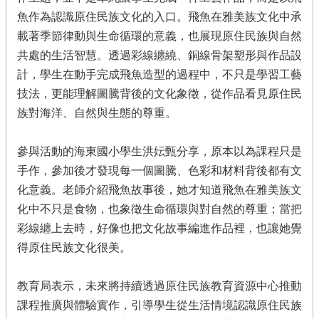
魚作為認識原住民族文化的入口。飛魚在雅美族文化中承
載著季節律動與生命循環的意義，也展現原住民族與自然
共處的生活智慧。透過彩線纏繞、銅線骨架塑形與作品設
計，學生在動手完成飛魚造型的過程中，不只是學習工藝
技法，更能理解圖騰背後的文化象徵，從作品看見原住民
族對海洋、自然與生態的尊重。
參與活動的海東國小學生洪妘甄分享，原本以為課程只是
手作，參加後才發現每一個圖騰、色彩和材料背後都有文
化意義。老師介紹飛魚故事後，她才知道飛魚在雅美族文
化中不只是食物，也象徵生命循環與對自然的尊重；當把
彩線纏上去時，好像也把文化故事編進作品裡，也讓她覺
得原住民族文化很美。
教育局表示，未來將持續透過原住民族教育資源中心推動
課程推廣與體驗實作，引導學生從生活情境認識原住民族