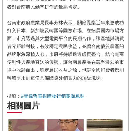
者對台南農民勤辛耕作的最高肯定。
台南市政府農業局長李芳林表示，關廟鳳梨近年來更成功
打入日本、新加坡及韓國等國際市場。在拓展國內市場方
面，市府透過與大型電商平台的長期合作，讓產地與消費
者零距離對接，有效穩定農民收益，並讓台南優質農產的
品牌形象深植人心，市府將持續透過虛實整合，結合電商
便利性與產地直送的優勢，讓台南農產品在競爭激烈的市
場中脫穎而出，穩定農民收益之餘，也讓全國消費者都能
輕鬆享用到這份具備國際外銷實力的頂級滋味。
標籤：
#黃偉哲電視購物行銷關廟鳳梨
相關圖片