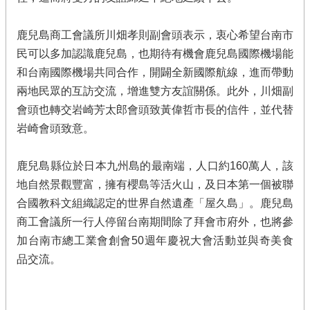
鹿兒島商工會議所川畑孝則副會頭表示，衷心希望台南市
民可以多加認識鹿兒島，也期待有機會鹿兒島國際機場能
和台南國際機場共同合作，開闢全新國際航線，進而帶動
兩地民眾的互訪交流，增進雙方友誼關係。此外，川畑副
會頭也轉交岩崎芳太郎會頭致黃偉哲市長的信件，並代替
岩崎會頭致意。
鹿兒島縣位於日本九州島的最南端，人口約160萬人，該
地自然景觀豐富，擁有櫻島等活火山，及日本第一個被聯
合國教科文組織認定的世界自然遺產「屋久島」。鹿兒島
商工會議所一行人停留台南期間除了拜會市府外，也將參
加台南市總工業會創會50週年慶祝大會活動並與奇美食
品交流。