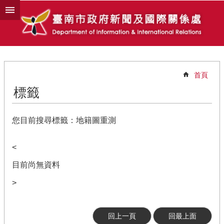
跳到主要內容區塊
首頁
標籤
您目前搜尋標籤：地籍圖重測
<
目前尚無資料
>
回上一頁
回最上面